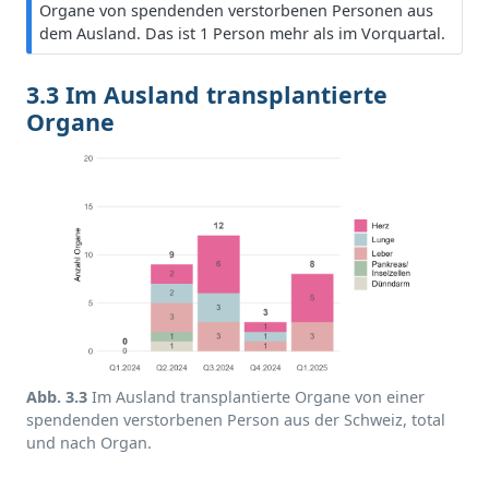
n
Organe von spendenden verstorbenen Personen aus
w
dem Ausland. Das ist 1 Person mehr als im Vorquartal.
e
i
3.3 Im Ausland transplantierte
s
Organe
Abb. 3.3
Im Ausland transplantierte Organe von einer
spendenden verstorbenen Person aus der Schweiz, total
und nach Organ.