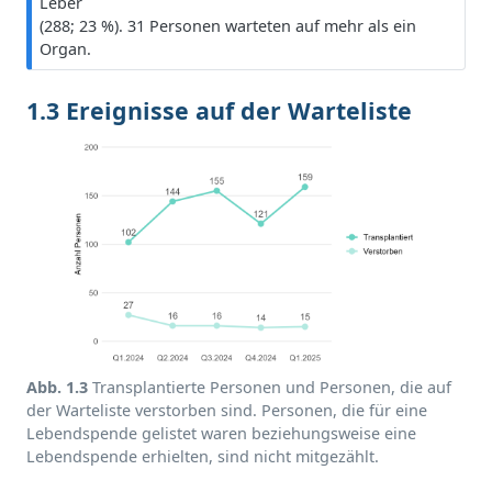
Leber
e
(288; 23 %). 31 Personen warteten auf mehr als ein
i
Organ.
s
1.3 Ereignisse auf der Warteliste
Abb. 1.3
Transplantierte Personen und Personen, die auf
der Warteliste verstorben sind. Personen, die für eine
Lebendspende gelistet waren beziehungsweise eine
Lebendspende erhielten, sind nicht mitgezählt.