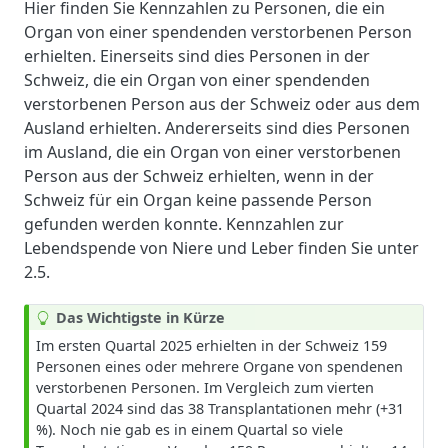
Hier finden Sie Kennzahlen zu Personen, die ein
Organ von einer spendenden verstorbenen Person
erhielten. Einerseits sind dies Personen in der
Schweiz, die ein Organ von einer spendenden
verstorbenen Person aus der Schweiz oder aus dem
Ausland erhielten. Andererseits sind dies Personen
im Ausland, die ein Organ von einer verstorbenen
Person aus der Schweiz erhielten, wenn in der
Schweiz für ein Organ keine passende Person
gefunden werden konnte. Kennzahlen zur
Lebendspende von Niere und Leber finden Sie unter
2.5.
T
Das Wichtigste in Kürze
i
Im ersten Quartal 2025 erhielten in der Schweiz 159
p
Personen eines oder mehrere Organe von spendenen
p
verstorbenen Personen. Im Vergleich zum vierten
Quartal 2024 sind das 38 Transplantationen mehr (+31
%). Noch nie gab es in einem Quartal so viele