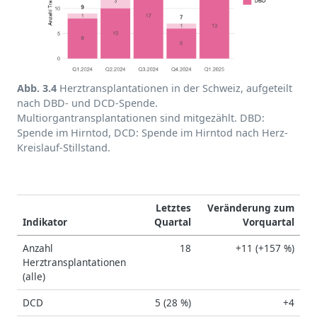
Abb. 3.4
Herztransplantationen in der Schweiz, aufgeteilt
nach DBD- und DCD-Spende.
Multiorgantransplantationen sind mitgezählt. DBD:
Spende im Hirntod, DCD: Spende im Hirntod nach Herz-
Kreislauf-Stillstand.
Letztes
Veränderung zum
Indikator
Quartal
Vorquartal
Anzahl
18
+11 (+157 %)
Herztransplantationen
(alle)
DCD
5 (28 %)
+4