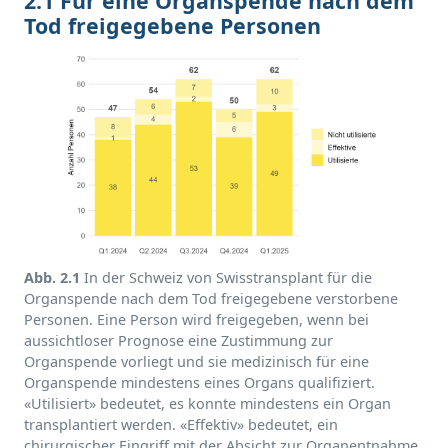
2.1 Für eine Organspende nach dem
Tod freigegebene Personen
Abb. 2.1
In der Schweiz von Swisstransplant für die
Organspende nach dem Tod freigegebene verstorbene
Personen. Eine Person wird freigegeben, wenn bei
aussichtloser Prognose eine Zustimmung zur
Organspende vorliegt und sie medizinisch für eine
Organspende mindestens eines Organs qualifiziert.
«Utilisiert» bedeutet, es konnte mindestens ein Organ
transplantiert werden. «Effektiv» bedeutet, ein
chirurgischer Eingriff mit der Absicht zur Organentnahme