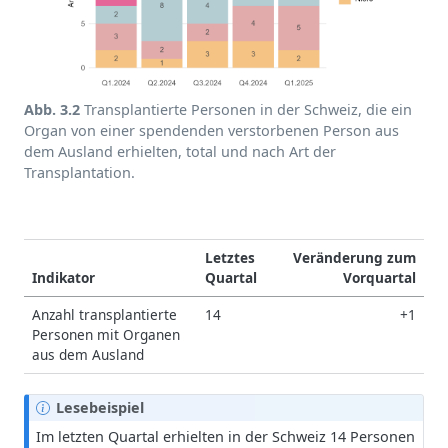
Abb. 3.2
Transplantierte Personen in der Schweiz, die ein
Organ von einer spendenden verstorbenen Person aus
dem Ausland erhielten, total und nach Art der
Transplantation.
Letztes
Veränderung zum
Indikator
Quartal
Vorquartal
Anzahl transplantierte
14
+1
Personen mit Organen
aus dem Ausland
H
Lesebeispiel
i
Im letzten Quartal erhielten in der Schweiz 14 Personen