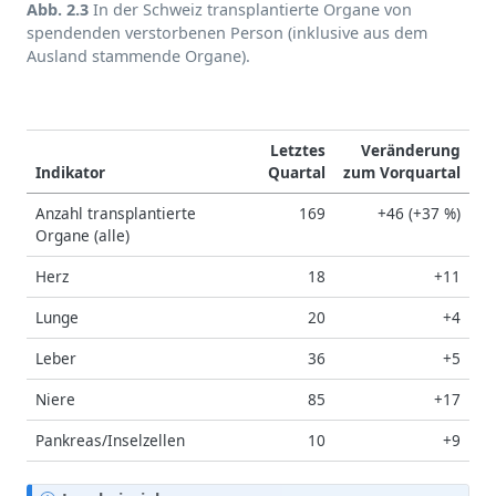
Abb. 2.3
In der Schweiz transplantierte Organe von
spendenden verstorbenen Person (inklusive aus dem
Ausland stammende Organe).
Letztes
Veränderung
Indikator
Quartal
zum Vorquartal
Anzahl transplantierte
169
+46 (+37 %)
Organe (alle)
Herz
18
+11
Lunge
20
+4
Leber
36
+5
Niere
85
+17
Pankreas/Inselzellen
10
+9