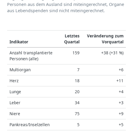
Personen aus dem Ausland sind miteingerechnet, Organe
aus Lebendspenden sind nicht miteingerechnet.
Letztes
Veränderung zum
Indikator
Quartal
Vorquartal
Anzahl transplantierte
159
+38 (+31 %)
Personen (alle)
Multiorgan
7
+6
Herz
18
+11
Lunge
20
+4
Leber
34
+3
Niere
75
+9
Pankreas/Inselzellen
5
+5