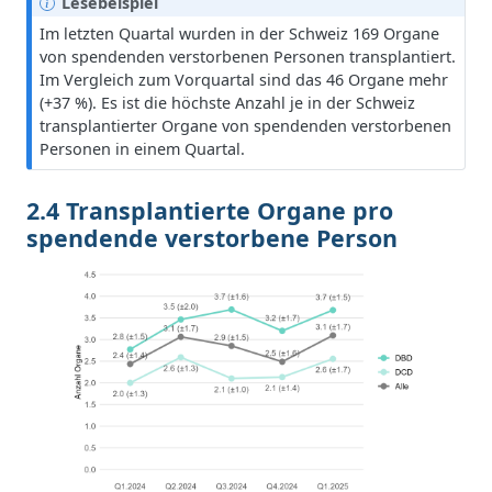
H
Lesebeispiel
i
Im letzten Quartal wurden in der Schweiz 169 Organe
n
von spendenden verstorbenen Personen transplantiert.
w
Im Vergleich zum Vorquartal sind das 46 Organe mehr
e
(+37 %). Es ist die höchste Anzahl je in der Schweiz
i
transplantierter Organe von spendenden verstorbenen
s
Personen in einem Quartal.
2.4 Transplantierte Organe pro
spendende verstorbene Person