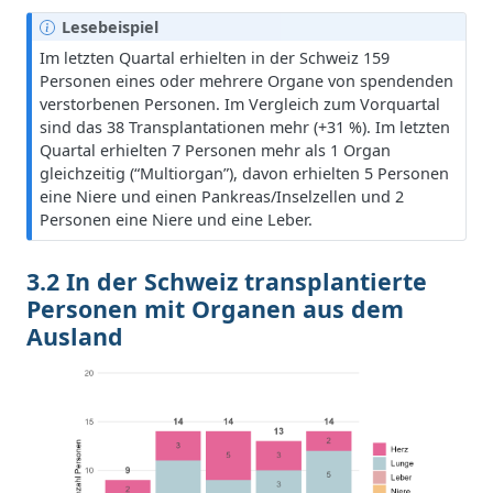
H
Lesebeispiel
i
Im letzten Quartal erhielten in der Schweiz 159
n
Personen eines oder mehrere Organe von spendenden
w
verstorbenen Personen. Im Vergleich zum Vorquartal
e
sind das 38 Transplantationen mehr (+31 %). Im letzten
i
Quartal erhielten 7 Personen mehr als 1 Organ
s
gleichzeitig (“Multiorgan”), davon erhielten 5 Personen
eine Niere und einen Pankreas/Inselzellen und 2
Personen eine Niere und eine Leber.
3.2 In der Schweiz transplantierte
Personen mit Organen aus dem
Ausland