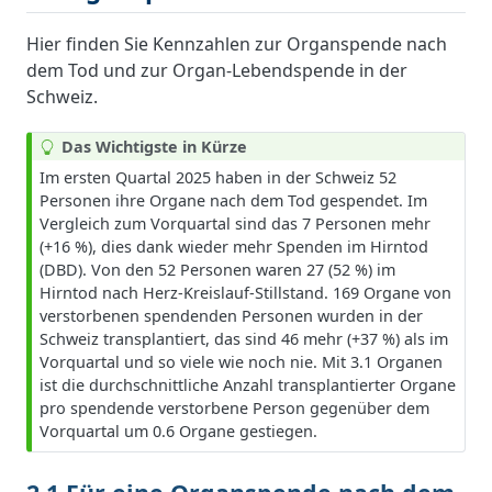
Hier finden Sie Kennzahlen zur Organspende nach
dem Tod und zur Organ-Lebendspende in der
Schweiz.
T
Das Wichtigste in Kürze
i
Im ersten Quartal 2025 haben in der Schweiz 52
p
Personen ihre Organe nach dem Tod gespendet. Im
p
Vergleich zum Vorquartal sind das 7 Personen mehr
(+16 %), dies dank wieder mehr Spenden im Hirntod
(DBD). Von den 52 Personen waren 27 (52 %) im
Hirntod nach Herz-Kreislauf-Stillstand. 169 Organe von
verstorbenen spendenden Personen wurden in der
Schweiz transplantiert, das sind 46 mehr (+37 %) als im
Vorquartal und so viele wie noch nie. Mit 3.1 Organen
ist die durchschnittliche Anzahl transplantierter Organe
pro spendende verstorbene Person gegenüber dem
Vorquartal um 0.6 Organe gestiegen.