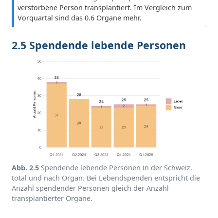
w
verstorbene Person transplantiert. Im Vergleich zum
e
Vorquartal sind das 0.6 Organe mehr.
i
s
2.5 Spendende lebende Personen
Abb. 2.5
Spendende lebende Personen in der Schweiz,
total und nach Organ. Bei Lebendspenden entspricht die
Anzahl spendender Personen gleich der Anzahl
transplantierter Organe.