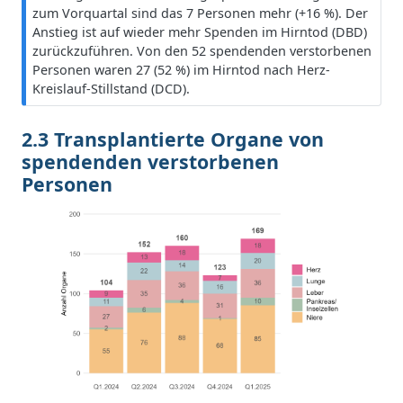
w
zum Vorquartal sind das 7 Personen mehr (+16 %). Der
e
Anstieg ist auf wieder mehr Spenden im Hirntod (DBD)
i
zurückzuführen. Von den 52 spendenden verstorbenen
s
Personen waren 27 (52 %) im Hirntod nach Herz-
Kreislauf-Stillstand (DCD).
2.3 Transplantierte Organe von
spendenden verstorbenen
Personen