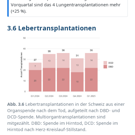
w
Vorquartal sind das 4 Lungentransplantationen mehr
e
(+25 %).
i
s
3.6 Lebertransplantationen
Abb. 3.6
Lebertransplantationen in der Schweiz aus einer
Organspende nach dem Tod, aufgeteilt nach DBD- und
DCD-Spende. Multiorgantransplantationen sind
mitgezählt. DBD: Spende im Hirntod, DCD: Spende im
Hirntod nach Herz-Kreislauf-Stillstand.